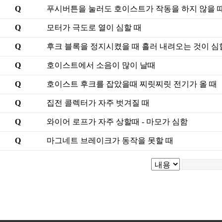
Q
푸시버튼을 눌러도 호이스트가 작동을 하지 않을 
Q
모터가 극도로 열이 심할 때
Q
후크 블록을 정지시켰을 때 흘러 내려오는 것이 심
Q
호이스트에서 소음이 많이 날때
Q
호이스트 후크를 잡았을때 찌릿찌릿 전기가 올 때
Q
집전 콜렉터가 자주 벗겨질 때
Q
와이어 로프가 자주 상할때 - 마모가 심함
Q
마그네트 브레이크가 동작을 못할 때