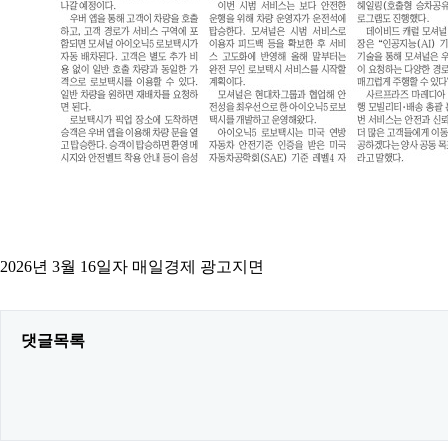
2026년 3월 16일자 매일경제 광고지면
댓글목록