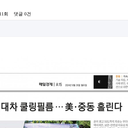
11회
댓글
0건