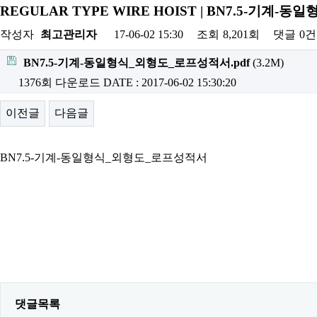
REGULAR TYPE WIRE HOIST | BN7.5-기계
작성자
최고관리자
17-06-02 15:30
조회
8,201회
댓글
0건
BN7.5-기계-동일형식_외형도_로프성적서.pdf
(3.2M)
1376회 다운로드
DATE : 2017-06-02 15:30:20
이전글
다음글
BN7.5-기계-동일형식_외형도_로프성적서
댓글목록