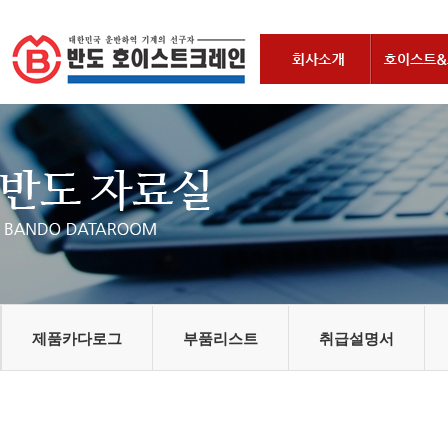
제품카다로그
부품리스트
취급설명서