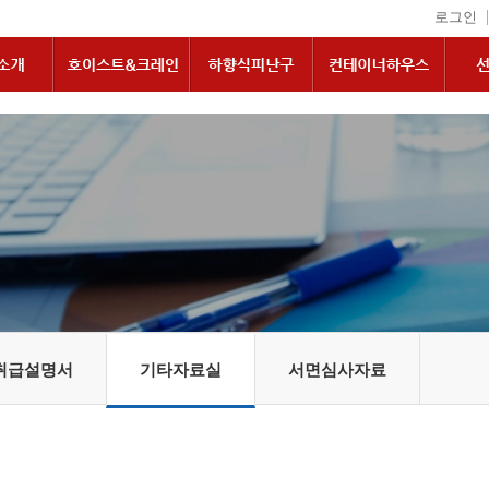
|
로그인
취급설명서
기타자료실
서면심사자료