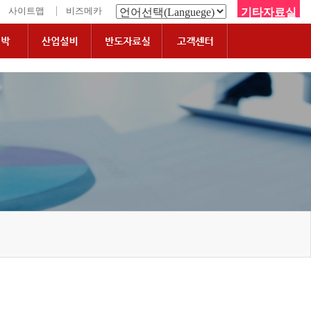
|
사이트맵
비즈메카
기타자료실