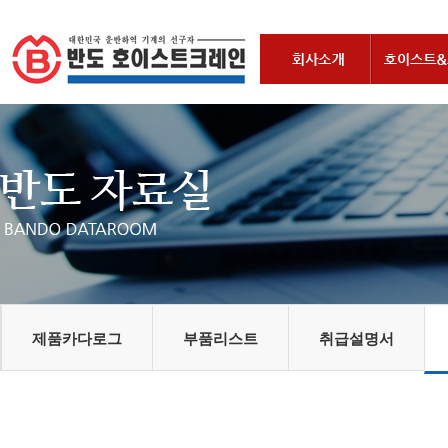
제품카다로그
부품리스트
취급설명서