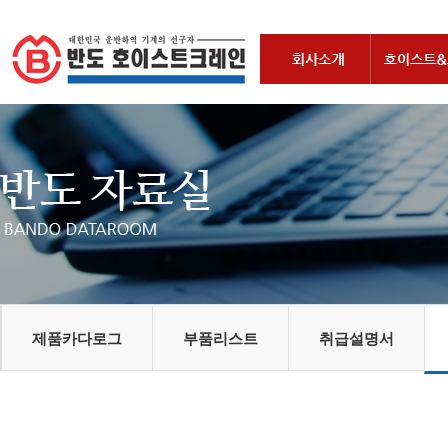
제품카다로그
부품리스트
취급설명서