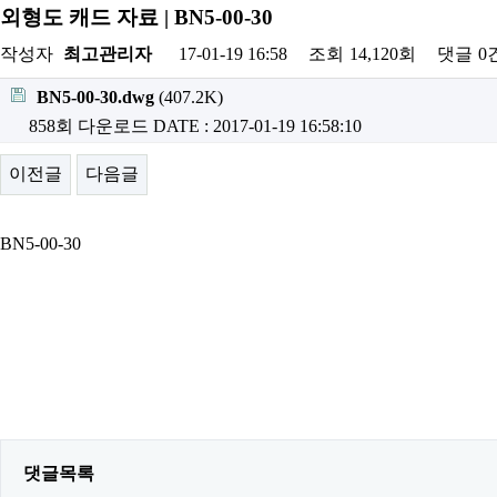
외형도 캐드 자료 | BN5-00-30
작성자
최고관리자
17-01-19 16:58
조회
14,120회
댓글
0
BN5-00-30.dwg
(407.2K)
858회 다운로드
DATE : 2017-01-19 16:58:10
이전글
다음글
BN5-00-30
댓글목록