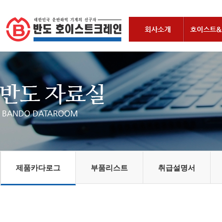
제품카다로그
부품리스트
취급설명서