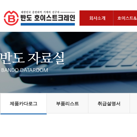
제품카다로그
부품리스트
취급설명서