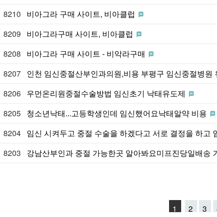
8210
비아그라 구매 사이트, 비아클럽
8209
비아그라구매 사이트, 비아클럽
8208
비아그라 구매 사이트 - 비악라구매
8207
인천 임신중절산부인과의원,비용 부평구 임신중절병원
8206
우먼온리원중절수술방법 임신초기 낙­태유도제
8205
청소년낙태...고등학생인데 임신했어요낙­태알약 비용
8204
임신 시켜두고 중절 수술을 하겠다고 서로 결정을 하고
8203
강남산부인과 중절 가능한곳 알아봐요미프진당일배송 
1
2
3