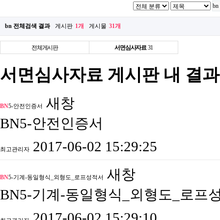
bn 전체검색 결과
게시판
1개
게시물
31개
전체게시판
서면심사자료
31
서면심사자료 게시판 내 결과
새창
BN
5-안전인증서
BN5-안전인증서
2017-06-02 15:29:25
최고관리자
새창
BN
5-기계-동일형식_외형도_로프성적서
BN5-기계-동일형식_외형도_로프
2017-06-02 15:29:10