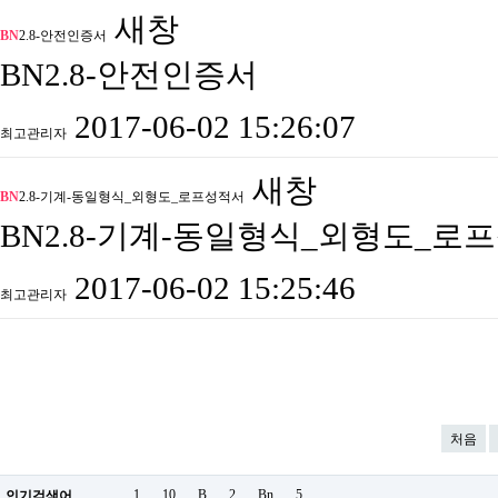
새창
BN
2.8-안전인증서
BN2.8-안전인증서
2017-06-02 15:26:07
최고관리자
새창
BN
2.8-기계-동일형식_외형도_로프성적서
BN2.8-기계-동일형식_외형도_로
2017-06-02 15:25:46
최고관리자
처음
1
10
B
2
Bn
5
.
인기검색어