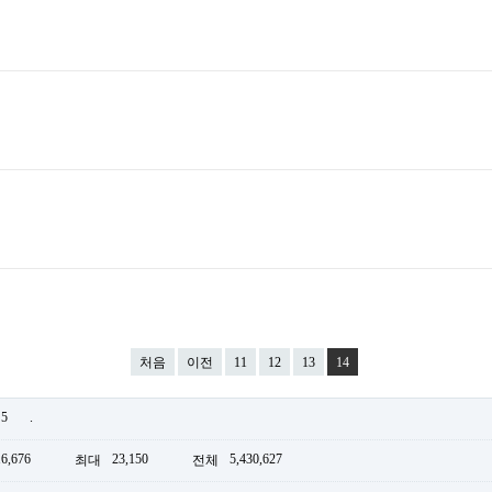
처음
이전
11
12
13
14
5
.
16,676
23,150
5,430,627
최대
전체