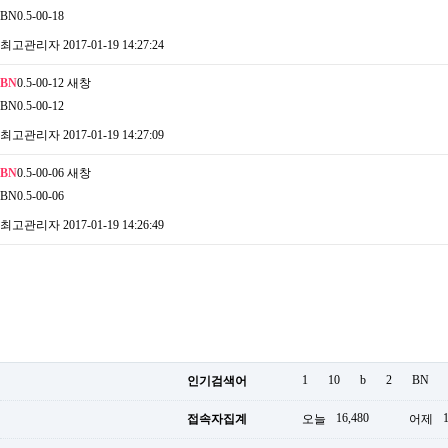
BN0.5-00-18
최고관리자
2017-01-19 14:27:24
BN
0.5-00-12
새창
BN0.5-00-12
최고관리자
2017-01-19 14:27:09
BN
0.5-00-06
새창
BN0.5-00-06
최고관리자
2017-01-19 14:26:49
1
10
b
2
BN
인기검색어
16,480
접속자집계
오늘
어제