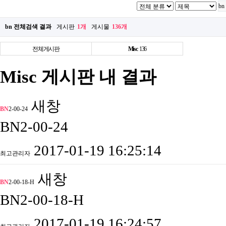
bn 전체검색 결과
게시판
1개
게시물
136개
전체게시판
Misc
136
Misc 게시판 내 결과
새창
BN
2-00-24
BN2-00-24
2017-01-19 16:25:14
최고관리자
새창
BN
2-00-18-H
BN2-00-18-H
2017-01-19 16:24:57