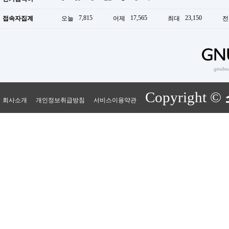
7,815
17,565
23,150
접속자집계
오늘
어제
최대
전
Copyright ©
회사소개
개인정보취급방침
서비스이용약관