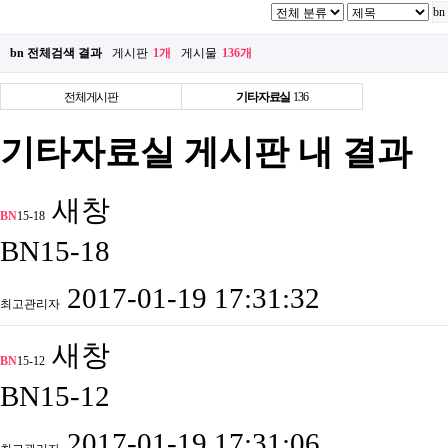
bn 전체검색 결과
게시판
1개
게시물
136개
전체게시판
기타자료실
136
기타자료실 게시판 내 결과
새창
BN
15-18
BN15-18
2017-01-19 17:31:32
최고관리자
새창
BN
15-12
BN15-12
2017-01-19 17:31:06