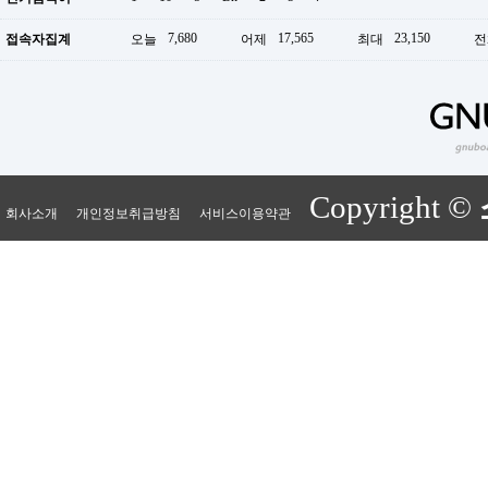
7,680
17,565
23,150
접속자집계
오늘
어제
최대
전
Copyright ©
회사소개
개인정보취급방침
서비스이용약관