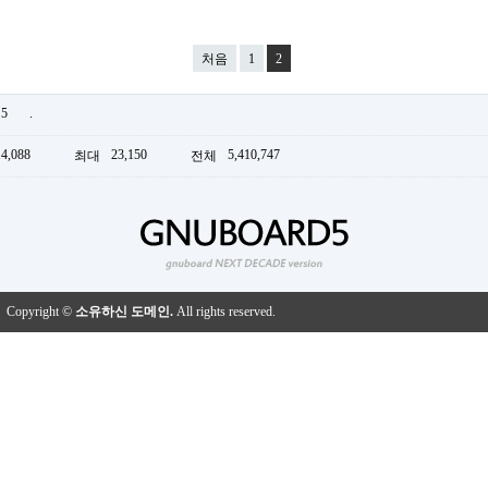
처음
1
2
5
.
14,088
23,150
5,410,747
최대
전체
Copyright ©
소유하신 도메인.
All rights reserved.