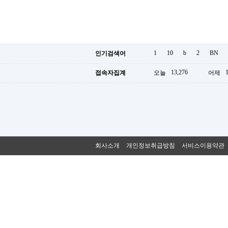
1
10
b
2
BN
인기검색어
13,276
접속자집계
오늘
어제
회사소개
개인정보취급방침
서비스이용약관