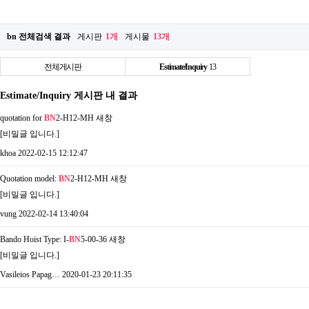
bn 전체검색 결과
게시판
1개
게시물
13개
전체게시판
Estimate/Inquiry
13
Estimate/Inquiry 게시판 내 결과
quotation for
BN
2-H12-MH
새창
[비밀글 입니다.]
khoa
2022-02-15 12:12:47
Quotation model:
BN
2-H12-MH
새창
[비밀글 입니다.]
vung
2022-02-14 13:40:04
Bando Hoist Type: I-
BN
5-00-36
새창
[비밀글 입니다.]
Vasileios Papag…
2020-01-23 20:11:35