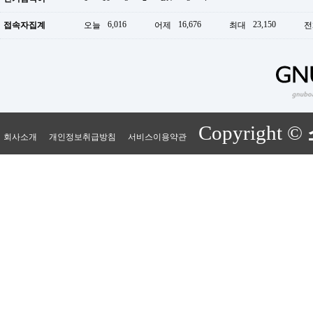
6,016
16,676
23,150
접속자집계
오늘
어제
최대
전
Copyright ©
회사소개
개인정보취급방침
서비스이용약관