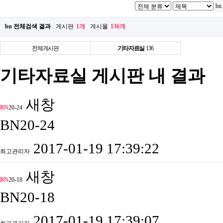
bn 전체검색 결과
게시판
1개
게시물
136개
전체게시판
기타자료실
136
기타자료실 게시판 내 결과
새창
BN
20-24
BN20-24
2017-01-19 17:39:22
최고관리자
새창
BN
20-18
BN20-18
2017-01-19 17:39:07