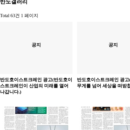
반도갤러리
Total 63건
1 페이지
공지
공지
반도호이스트크레인 광고(반도호이
반도호이스트크레인 광고
스트크레인이 산업의 미래를 열어
무게를 넘어 세상을 떠받칩
나갑니다.)