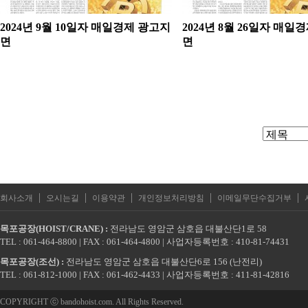
2024년 9월 10일자 매일경제 광고지
2024년 8월 26일자 매일
면
면
|
|
|
|
|
회사소개
오시는길
이용약관
개인정보처리방침
이메일무단수집거부
목포공장(HOIST/CRANE) :
전라남도 영암군 삼호읍 대불산단1로 58
TEL : 061-464-8800 | FAX : 061-464-4800 | 사업자등록번호 : 410-81-74431
목포공장(조선) :
전라남도 영암군 삼호읍 대불산단6로 156 (난전리)
TEL : 061-812-1000 | FAX : 061-462-4433 | 사업자등록번호 : 411-81-42816
COPYRIGHT ⓒ bandohoist.com. All Rights Reserved.