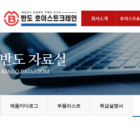
제품카다로그
부품리스트
취급설명서