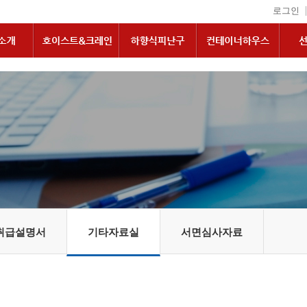
|
로그인
취급설명서
기타자료실
서면심사자료