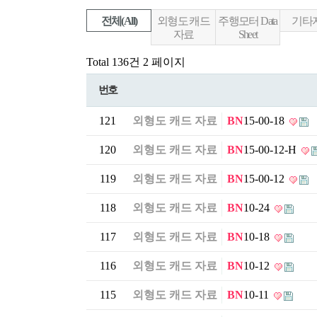
전체(All)
외형도 캐드
주행모터 Data
기타
자료
Sheet
Total 136건
2 페이지
번호
121
외형도 캐드 자료
BN
15-00-18
120
외형도 캐드 자료
BN
15-00-12-H
119
외형도 캐드 자료
BN
15-00-12
118
외형도 캐드 자료
BN
10-24
117
외형도 캐드 자료
BN
10-18
116
외형도 캐드 자료
BN
10-12
115
외형도 캐드 자료
BN
10-11