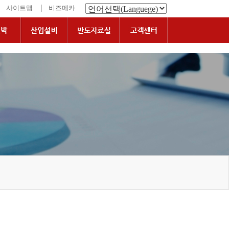
|
사이트맵
비즈메카