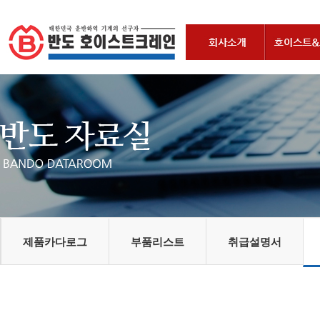
제품카다로그
부품리스트
취급설명서