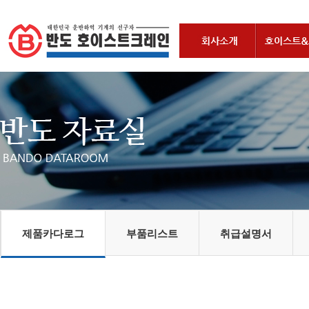
제품카다로그
부품리스트
취급설명서