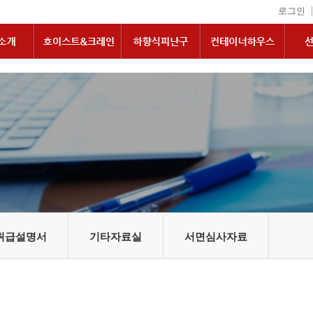
|
로그인
취급설명서
기타자료실
서면심사자료