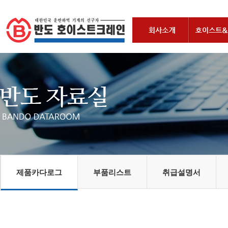
제품카다로그
부품리스트
취급설명서